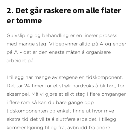
2. Det går raskere om alle flater
er tomme
Gulvsliping og behandling er en lineær prosess
med mange steg. Vi begynner alltid på A og ender
på Å – det er den eneste måten å organisere
arbeidet på.
I tillegg har mange av stegene en tidskomponent.
Det tar 24 timer for et strøk hardvoks å bli tørt, for
eksempel. Må vi gjøre et slikt steg i flere omganger
i flere rom så kan du bare gange opp
tidskomponenten og enkelt finne ut hvor mye
ekstra tid det vil ta å sluttføre arbeidet. I tillegg
kommer kjøring til og fra, avbrudd fra andre