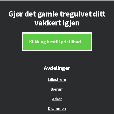
Footer
Gjør det gamle tregulvet ditt
vakkert igjen
Klikk og bestill pristilbud
Avdelinger
Lillestrøm
Bærum
Asker
Drammen