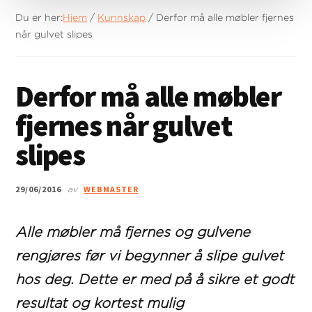
Du er her:
Hjem
/
Kunnskap
/
Derfor må alle møbler fjernes
når gulvet slipes
Derfor må alle møbler
fjernes når gulvet
slipes
29/06/2016
WEBMASTER
av
Alle møbler må fjernes og gulvene
rengjøres før vi begynner å slipe gulvet
hos deg. Dette er med på å sikre et godt
resultat og kortest mulig