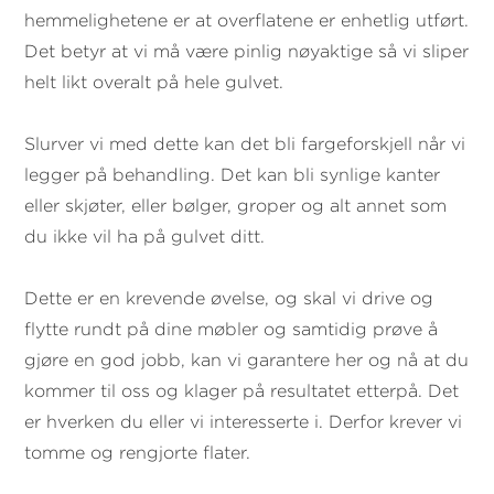
hemmelighetene er at overflatene er enhetlig utført.
Det betyr at vi må være pinlig nøyaktige så vi sliper
helt likt overalt på hele gulvet.
Slurver vi med dette kan det bli fargeforskjell når vi
legger på behandling. Det kan bli synlige kanter
eller skjøter, eller bølger, groper og alt annet som
du ikke vil ha på gulvet ditt.
Dette er en krevende øvelse, og skal vi drive og
flytte rundt på dine møbler og samtidig prøve å
gjøre en god jobb, kan vi garantere her og nå at du
kommer til oss og klager på resultatet etterpå. Det
er hverken du eller vi interesserte i. Derfor krever vi
tomme og rengjorte flater.