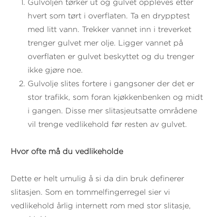
Gulvoljen tørker ut og gulvet oppleves etter
hvert som tørt i overflaten. Ta en drypptest
med litt vann. Trekker vannet inn i treverket
trenger gulvet mer olje. Ligger vannet på
overflaten er gulvet beskyttet og du trenger
ikke gjøre noe.
Gulvolje slites fortere i gangsoner der det er
stor trafikk, som foran kjøkkenbenken og midt
i gangen. Disse mer slitasjeutsatte områdene
vil trenge vedlikehold før resten av gulvet.
Hvor ofte må du vedlikeholde
Dette er helt umulig å si da din bruk definerer
slitasjen. Som en tommelfingerregel sier vi
vedlikehold årlig internett rom med stor slitasje,