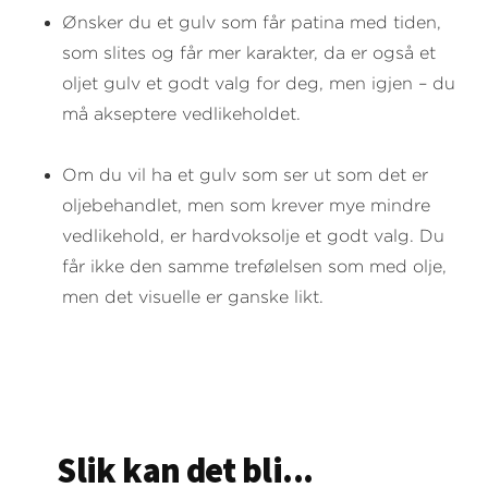
Ønsker du et gulv som får patina med tiden,
som slites og får mer karakter, da er også et
oljet gulv et godt valg for deg, men igjen – du
må akseptere vedlikeholdet.
Om du vil ha et gulv som ser ut som det er
oljebehandlet, men som krever mye mindre
vedlikehold, er hardvoksolje et godt valg. Du
får ikke den samme trefølelsen som med olje,
men det visuelle er ganske likt.
Slik kan det bli...