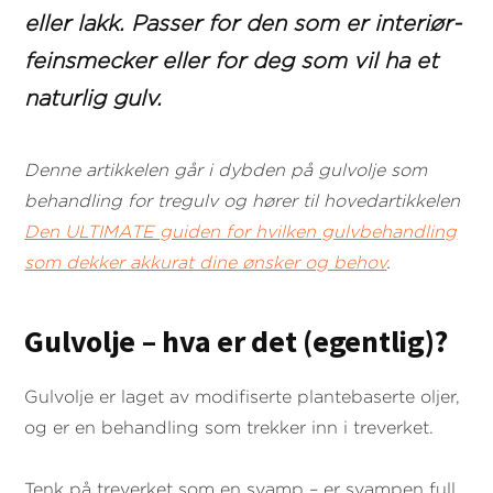
eller lakk. Passer for den som er interiør-
feinsmecker eller for deg som vil ha et
naturlig gulv.
Denne artikkelen går i dybden på gulvolje som
behandling for tregulv og hører til hovedartikkelen
Den ULTIMATE guiden for hvilken gulvbehandling
som dekker akkurat dine ønsker og behov
.
Gulvolje – hva er det (egentlig)?
Gulvolje er laget av modifiserte plantebaserte oljer,
og er en behandling som trekker inn i treverket.
Tenk på treverket som en svamp – er svampen full