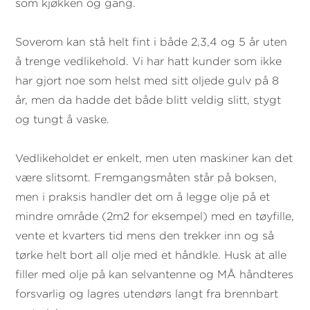
som kjøkken og gang.
Soverom kan stå helt fint i både 2,3,4 og 5 år uten
å trenge vedlikehold. Vi har hatt kunder som ikke
har gjort noe som helst med sitt oljede gulv på 8
år, men da hadde det både blitt veldig slitt, stygt
og tungt å vaske.
Vedlikeholdet er enkelt, men uten maskiner kan det
være slitsomt. Fremgangsmåten står på boksen,
men i praksis handler det om å legge olje på et
mindre område (2m2 for eksempel) med en tøyfille,
vente et kvarters tid mens den trekker inn og så
tørke helt bort all olje med et håndkle. Husk at alle
filler med olje på kan selvantenne og MÅ håndteres
forsvarlig og lagres utendørs langt fra brennbart