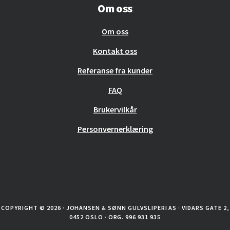
Om oss
Om oss
Kontakt oss
Referanse fra kunder
FAQ
Brukervilkår
Personvernerklæring
COPYRIGHT © 2026 · JOHANSEN & SØNN GULVSLIPERI AS · VIDARS GATE 2,
0452 OSLO · ORG. 996 931 935