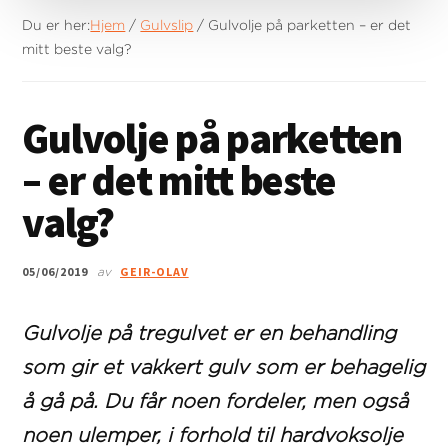
Du er her:
Hjem
/
Gulvslip
/
Gulvolje på parketten – er det
mitt beste valg?
Gulvolje på parketten
– er det mitt beste
valg?
05/06/2019
GEIR-OLAV
av
Gulvolje på tregulvet er en behandling
som gir et vakkert gulv som er behagelig
å gå på. Du får noen fordeler, men også
noen ulemper, i forhold til hardvoksolje