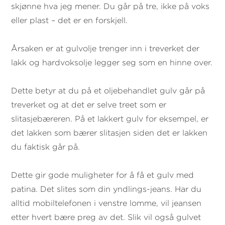
skjønne hva jeg mener. Du går på tre, ikke på voks
eller plast – det er en forskjell.
Årsaken er at gulvolje trenger inn i treverket der
lakk og hardvoksolje legger seg som en hinne over.
Dette betyr at du på et oljebehandlet gulv går på
treverket og at det er selve treet som er
slitasjebæreren. På et lakkert gulv for eksempel, er
det lakken som bærer slitasjen siden det er lakken
du faktisk går på.
Dette gir gode muligheter for å få et gulv med
patina. Det slites som din yndlings-jeans. Har du
alltid mobiltelefonen i venstre lomme, vil jeansen
etter hvert bære preg av det. Slik vil også gulvet