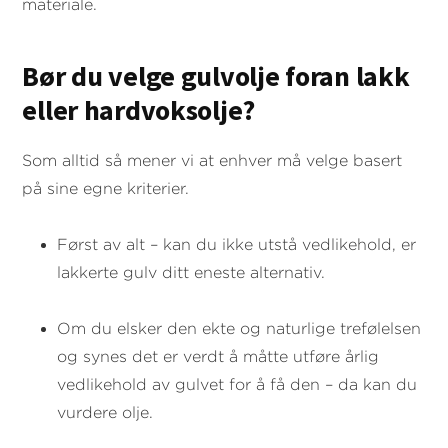
materiale.
Bør du velge gulvolje foran lakk
eller hardvoksolje?
Som alltid så mener vi at enhver må velge basert
på sine egne kriterier.
Først av alt – kan du ikke utstå vedlikehold, er
lakkerte gulv ditt eneste alternativ.
Om du elsker den ekte og naturlige trefølelsen
og synes det er verdt å måtte utføre årlig
vedlikehold av gulvet for å få den – da kan du
vurdere olje.