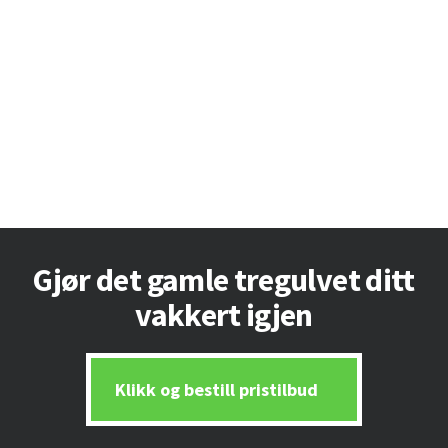
Footer
Gjør det gamle tregulvet ditt
vakkert igjen
Klikk og bestill pristilbud