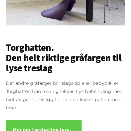
Torghatten.
Den helt riktige gråfargen til
lyse treslag
Der andre gråfarger blir slagskip eller babyblå, er
Torghatten bare ren og lekker. Lys behandling med
hint av grått, i tillegg får den en lekker patina med
tiden.
Mer om Torghatten furu…