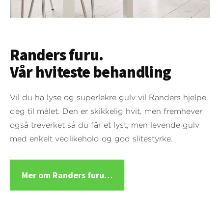
Randers furu.
Vår hviteste behandling
Vil du ha lyse og superlekre gulv vil Randers hjelpe
deg til målet. Den er skikkelig hvit, men fremhever
også treverket så du får et lyst, men levende gulv
med enkelt vedlikehold og god slitestyrke.
Mer om Randers furu…