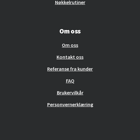
Nøkkelrutiner
Om oss
Om oss
Kontakt oss
Referanse fra kunder
FAQ
Brukervilkår
Personvernerklæring